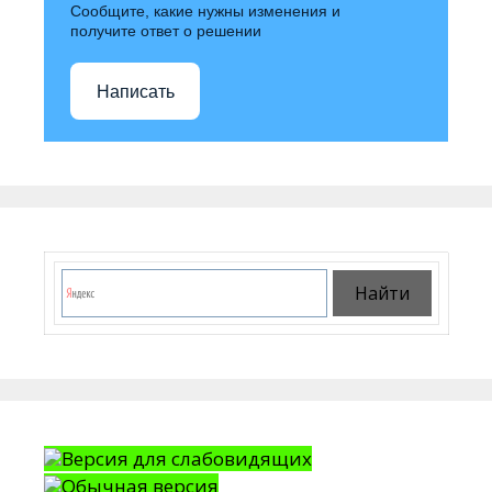
Сообщите, какие нужны изменения и
получите ответ о решении
Написать
Версия для слабовидящих
Обычная версия