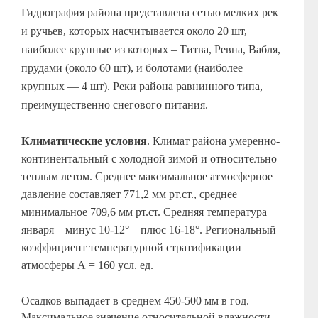
Гидрография района представлена сетью мелких рек
и ручьев, которых насчитывается около 20 шт,
наиболее крупные из которых – Титва, Ревна, Вабля,
прудами (около 60 шт), и болотами (наиболее
крупных — 4 шт). Реки района равнинного типа,
преимущественно снегового питания.
Климатические условия
. Климат района умеренно-
континентальный с холодной зимой и относительно
теплым летом. Среднее максимальное атмосферное
давление составляет 771,2 мм рт.ст., среднее
минимальное 709,6 мм рт.ст. Средняя температура
января – минус 10-12° – плюс 16-18°.
Региональный
коэффициент температурной стратификации
атмосферы А = 160 усл. ед.
Осадков выпадает в среднем 450-500 мм в год.
Максимальное значение относительной влажности