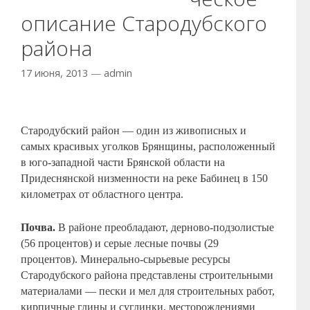
описание Стародубского
района
17 июня, 2013
—
admin
Стародубский район — один из живописных и
самых красивых уголков Брянщины, расположенный
в юго-западной части Брянской области на
Придеснянской низменности на реке Бабинец в 150
километрах от областного центра.
Почва.
В районе преобладают, дерново-подзолистые
(56 процентов) и серые лесные почвы (29
процентов). Минерально-сырьевые ресурсы
Стародубского района представлены строительными
материалами — пески и мел для строительных работ,
кирпичные глины и суглинки, месторождениями