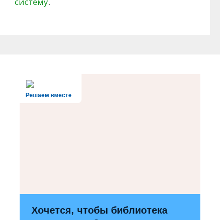
систему
.
Решаем вместе
Хочется, чтобы библиотека