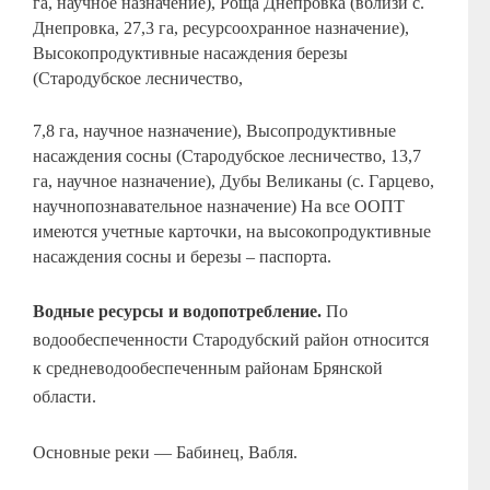
га, научное назначение), Роща Днепровка (вблизи с.
Днепровка, 27,3 га, ресурсоохранное назначение),
Высокопродуктивные насаждения березы
(Стародубское лесничество,
7,8 га, научное назначение), Высопродуктивные
насаждения сосны (Стародубское лесничество, 13,7
га, научное назначение), Дубы Великаны (с. Гарцево,
научнопознавательное назначение) На все ООПТ
имеются учетные карточки, на высокопродуктивные
насаждения сосны и березы – паспорта.
Водные ресурсы и водопотребление.
По
водообеспеченности Стародубский район относится
к средневодообеспеченным районам Брянской
области.
Основные реки — Бабинец, Вабля.