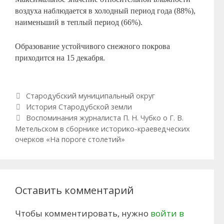
воздуха наблюдается в холодный период года (88%),
наименьший в теплый период (66%).
Образование устойчивого снежного покрова
приходится на 15 декабря.
Рубрики
Стародубский муниципальный округ
Навигация по записям
История Стародубской земли
Воспоминания журналиста П. Н. Чубко о Г. В.
Метельском в сборнике историко-краеведческих
очерков «На пороге столетий»
Оставить комментарий
Чтобы комментировать, нужно
войти в