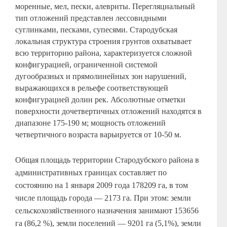
моренные, мел, пески, алевриты. Перегляциальный
тип отложений представлен лессовидными
суглинками, песками, супесями. Стародубская
локальная структура строения грунтов охватывает
всю территорию района, характеризуется сложной
конфигурацией, ограниченной системой
дугообразных и прямолинейных зон нарушений,
выражающихся в рельефе соответствующей
конфигурацией долин рек. Абсолютные отметки
поверхности дочетвертичных отложений находятся в
диапазоне 175-190 м; мощность отложений
четвертичного возраста варьируется от 10-50 м.
Общая площадь территории Стародубского района в
административных границах составляет по
состоянию на 1 января 2009 года 178209 га, в том
числе площадь города — 2173 га. При этом: земли
сельскохозяйственного назначения занимают 153656
га (86,2 %), земли поселений — 9201 га (5,1%), земли