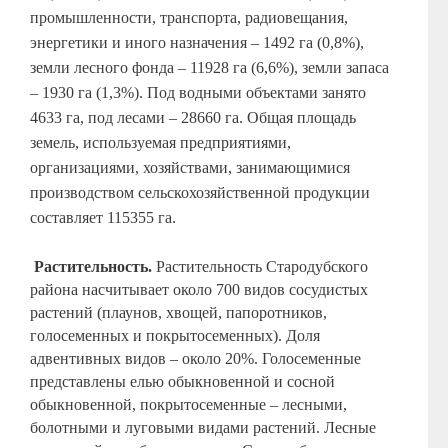
промышленности, транспорта, радиовещания,
энергетики и иного назначения – 1492 га (0,8%),
земли лесного фонда – 11928 га (6,6%), земли запаса
– 1930 га (1,3%). Под водными объектами занято
4633 га, под лесами – 28660 га. Общая площадь
земель, используемая предприятиями,
организациями, хозяйствами, занимающимися
производством сельскохозяйственной продукции
составляет 115355 га.
Растительность.
Растительность Стародубского
района насчитывает около 700 видов сосудистых
растений (плаунов, хвощей, папоротников,
голосеменных и покрытосеменных). Доля
адвентивных видов – около 20%. Голосеменные
представлены елью обыкновенной и сосной
обыкновенной, покрытосеменные – лесными,
болотными и луговыми видами растений. Лесные