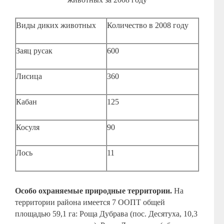
Виды диких животных
Количество в 2008 году
Заяц русак
600
Лисица
360
Кабан
125
Косуля
90
Лось
11
Особо охраняемые природные территории.
На
территории района имеется 7 ООПТ общей
площадью 59,1 га: Роща Дубрава (пос. Десятуха, 10,3