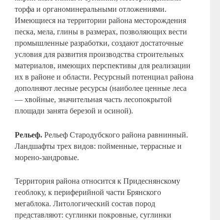
торфа и органоминеральными отложениями.
Имеющиеся на территории района месторождения
песка, мела, глины в размерах, позволяющих вести
промышленные разработки, создают достаточные
условия для развития производства строительных
материалов, имеющих перспективы для реализации
их в районе и области. Ресурсный потенциал района
дополняют лесные ресурсы (наиболее ценные леса
— хвойные, значительная часть лесопокрытой
площади занята березой и осиной).
Рельеф.
Рельеф Стародубского района равнинный.
Ландшафты трех видов: пойменные, террасные и
морено-зандровые.
Территория района относится к Придеснянскому
геоблоку, к периферийной части Брянского
мегаблока. Литологический состав пород
представляют: суглинки покровные, суглинки